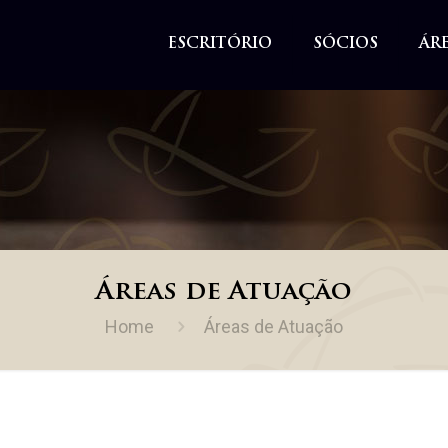
ESCRITÓRIO
SÓCIOS
ÁR
Áreas de Atuação
Home
Áreas de Atuação