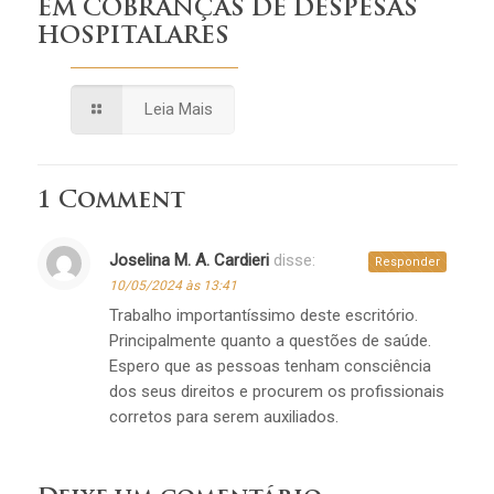
EM COBRANÇAS DE DESPESAS
HOSPITALARES
Leia Mais
1 Comment
Joselina M. A. Cardieri
disse:
Responder
10/05/2024 às 13:41
Trabalho importantíssimo deste escritório.
Principalmente quanto a questões de saúde.
Espero que as pessoas tenham consciência
dos seus direitos e procurem os profissionais
corretos para serem auxiliados.