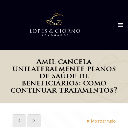
Amil cancela
unilateralmente planos
de saúde de
beneficiários: como
continuar tratamentos?
Mostrar tudo