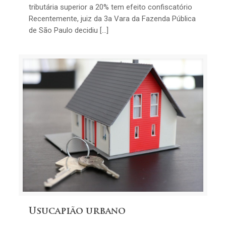
tributária superior a 20% tem efeito confiscatório
Recentemente, juiz da 3a Vara da Fazenda Pública
de São Paulo decidiu […]
Usucapião urbano