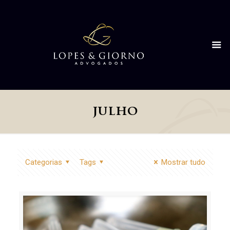
julho
Categorias
Tags
Mostrar tudo