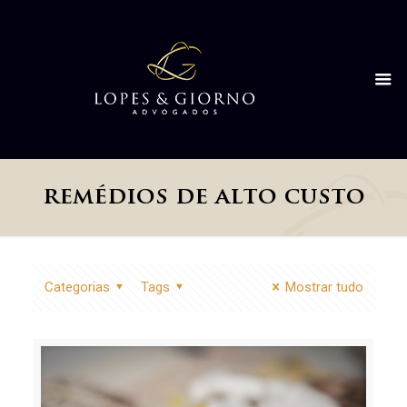
remédios de alto custo
Categorias
Tags
Mostrar tudo