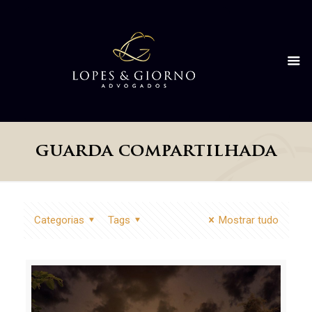
guarda compartilhada
Categorias
Tags
Mostrar tudo