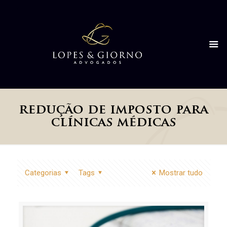
redução de imposto para
clínicas médicas
Categorias
Tags
Mostrar tudo