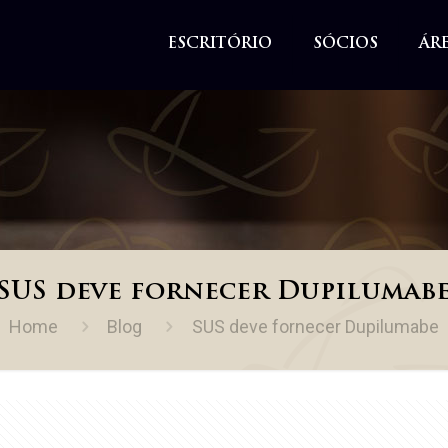
ESCRITÓRIO
SÓCIOS
ÁR
SUS deve fornecer Dupilumab
Home
Blog
SUS deve fornecer Dupilumabe