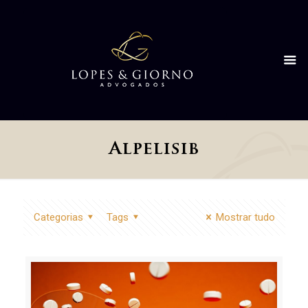
Alpelisib
Categorias
Tags
Mostrar tudo