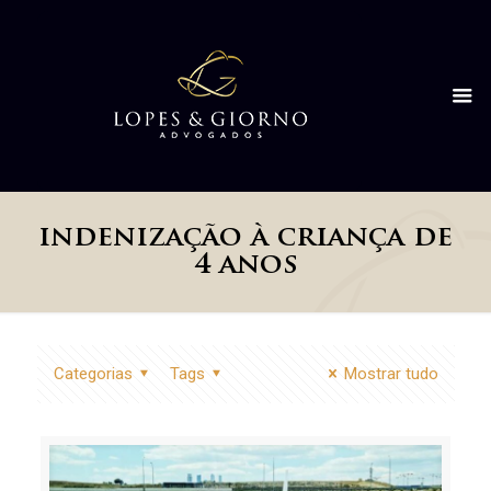
indenização à criança de
4 anos
Categorias
Tags
Mostrar tudo