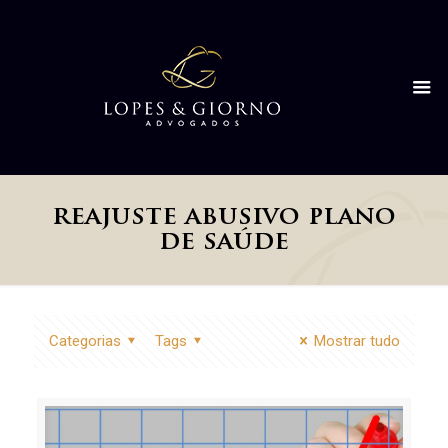
reajuste abusivo plano
de saúde
Categorias
Tags
Mostrar tudo