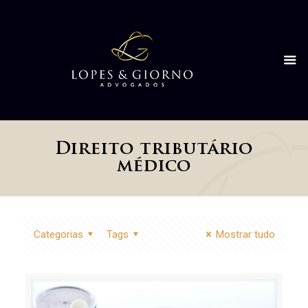
Direito tributário
médico
Categorias
Tags
Mostrar tudo