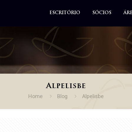
ESCRITÓRIO
SÓCIOS
ÁR
Alpelisbe
Home
Blog
Alpelisbe