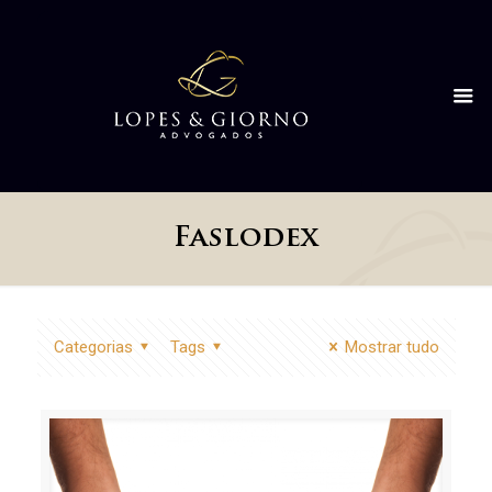
Faslodex
Categorias
Tags
Mostrar tudo