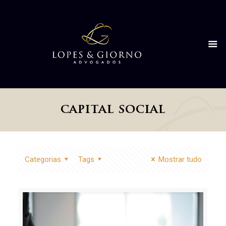
capital social
Categorias
Tags
Mostrar tudo