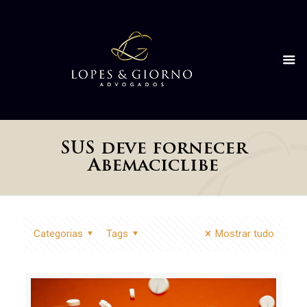
SUS deve fornecer
Abemaciclibe
Categorias
Tags
Mostrar tudo