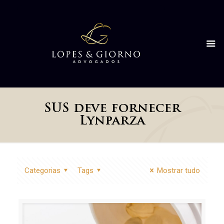
SUS deve fornecer
Lynparza
Categorias
Tags
Mostrar tudo