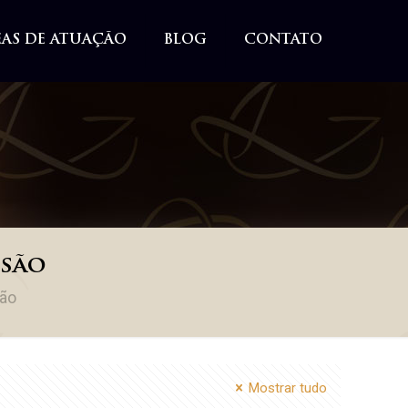
EAS DE ATUAÇÃO
BLOG
CONTATO
ssão
ão
Mostrar tudo