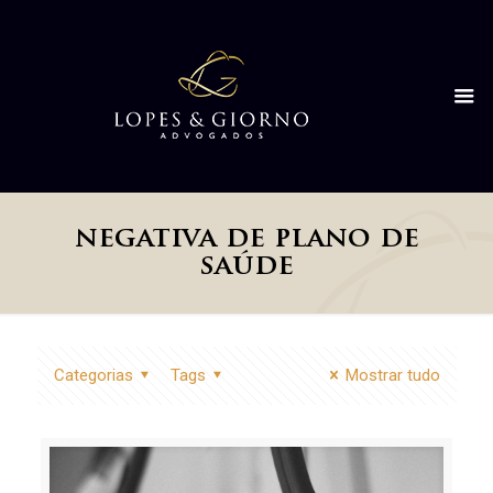
negativa de plano de
saúde
Categorias
Tags
Mostrar tudo