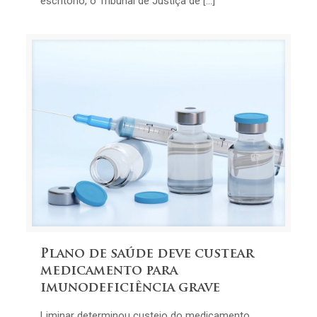
escritório, o Tribunal de Justiça de […]
Plano de saúde deve custear
medicamento para
imunodeficiência grave
Liminar determinou custeio do medicamento