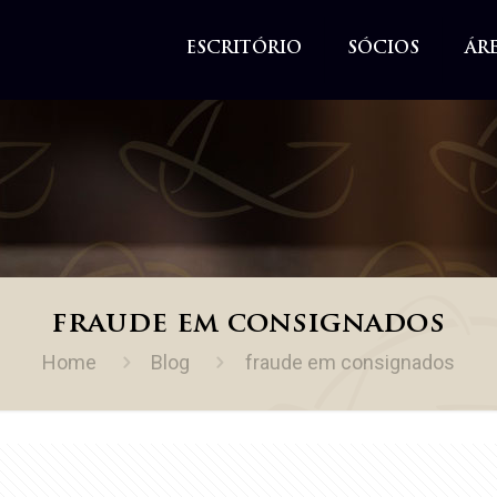
ESCRITÓRIO
SÓCIOS
ÁR
fraude em consignados
Home
Blog
fraude em consignados