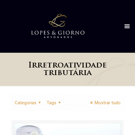
Irretroatividade
tributária
Categorias
Tags
Mostrar tudo