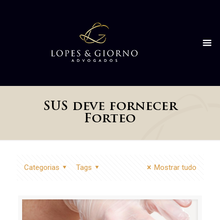
SUS deve fornecer
Forteo
Categorias
Tags
Mostrar tudo