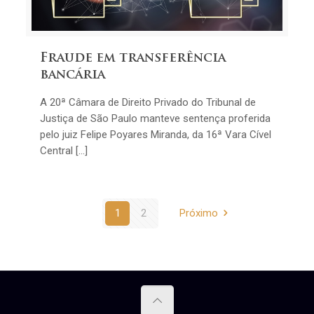
Fraude em transferência
bancária
A 20ª Câmara de Direito Privado do Tribunal de
Justiça de São Paulo manteve sentença proferida
pelo juiz Felipe Poyares Miranda, da 16ª Vara Cível
Central […]
1
2
Próximo