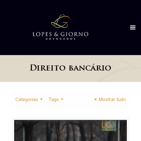
Direito bancário
Categorias
Tags
Mostrar tudo