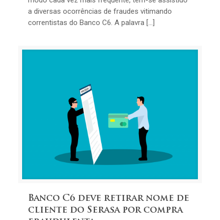
modo cada vez mais frequente, tem-se assistido
a diversas ocorrências de fraudes vitimando
correntistas do Banco C6. A palavra […]
Banco C6 deve retirar nome de
cliente do Serasa por compra