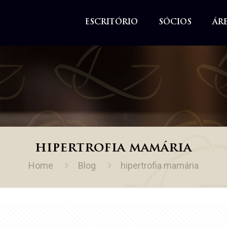
ESCRITÓRIO
SÓCIOS
ÁR
hipertrofia mamária
Home
Blog
hipertrofia mamária