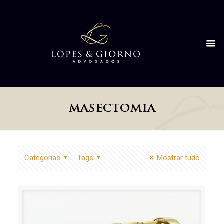
masectomia
Categorias
Tags
Mostrar tudo