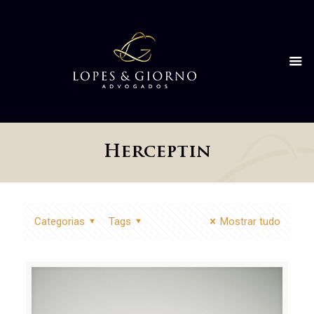
Herceptin
Categorias
Tags
Mostrar tudo