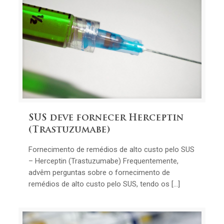
SUS deve fornecer Herceptin
(Trastuzumabe)
Fornecimento de remédios de alto custo pelo SUS
– Herceptin (Trastuzumabe) Frequentemente,
advêm perguntas sobre o fornecimento de
remédios de alto custo pelo SUS, tendo os […]