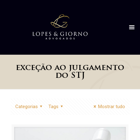
exceção ao julgamento
do STJ
Categorias
Tags
Mostrar tudo