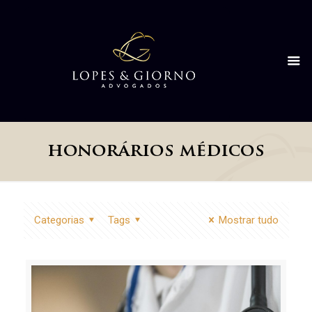
honorários médicos
Categorias
Tags
Mostrar tudo