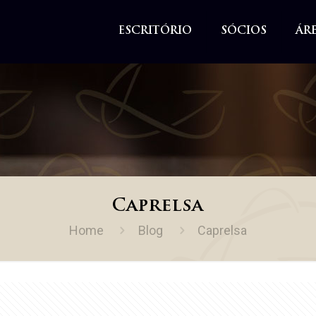
ESCRITÓRIO
SÓCIOS
ÁR
Caprelsa
Home
Blog
Caprelsa