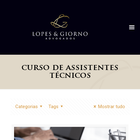
curso de assistentes
técnicos
Categorias
Tags
Mostrar tudo