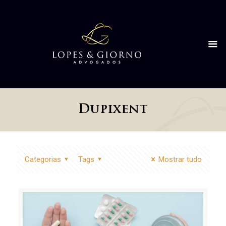
Dupixent
Categorias
Tags
Mostrar tudo