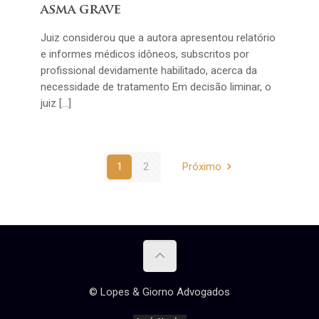
asma grave
Juiz considerou que a autora apresentou relatório
e informes médicos idôneos, subscritos por
profissional devidamente habilitado, acerca da
necessidade de tratamento Em decisão liminar, o
juiz […]
1
2
Próximo
© Lopes & Giorno Advogados