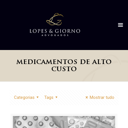
medicamentos de alto
custo
Categorias
Tags
Mostrar tudo