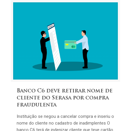
Banco C6 deve retirar nome de
cliente do Serasa por compra
fraudulenta
Instituição se negou a cancelar compra e inseriu o
nome do cliente no cadastro de inadimplentes O
banco C6 terá de indenizar cliente que teve cartão