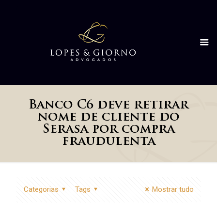
Banco C6 deve retirar
nome de cliente do
Serasa por compra
fraudulenta
Categorias
Tags
Mostrar tudo