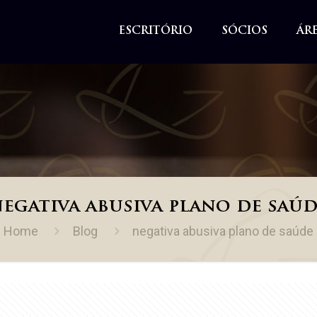
ESCRITÓRIO
SÓCIOS
ÁR
egativa abusiva plano de saú
Home
Blog
negativa abusiva plano de saúde