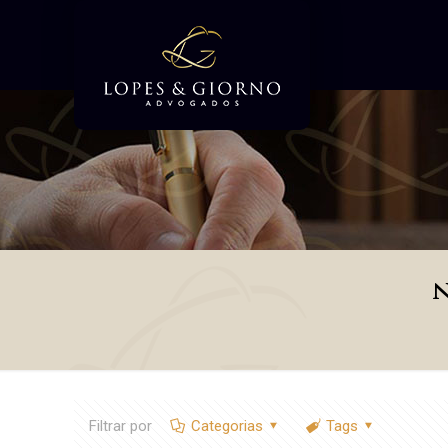
n
Filtrar por
Categorias
Tags