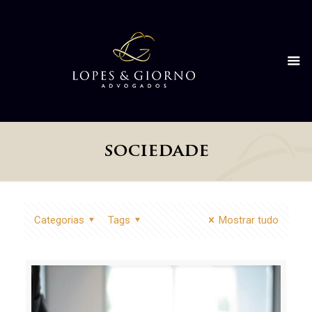
sociedade
Categorias
Tags
Mostrar tudo