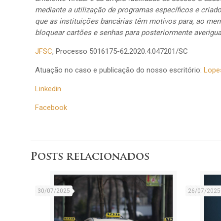
mediante a utilização de programas específicos e criados
que as instituições bancárias têm motivos para, ao meno
bloquear cartões e senhas para posteriormente averigua
JFSC
, Processo 5016175-62.2020.4.047201/SC
Atuação no caso e publicação do nosso escritório:
Lope
Linkedin
Facebook
Posts relacionados
30/07/2025
26/07/2025