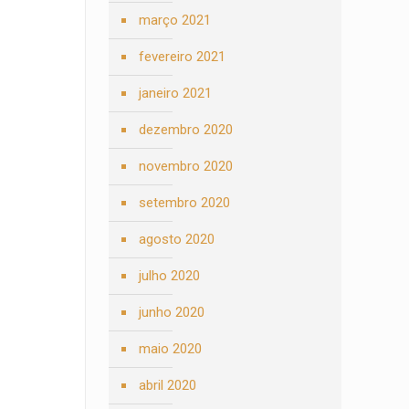
março 2021
fevereiro 2021
janeiro 2021
dezembro 2020
novembro 2020
setembro 2020
agosto 2020
julho 2020
junho 2020
maio 2020
abril 2020