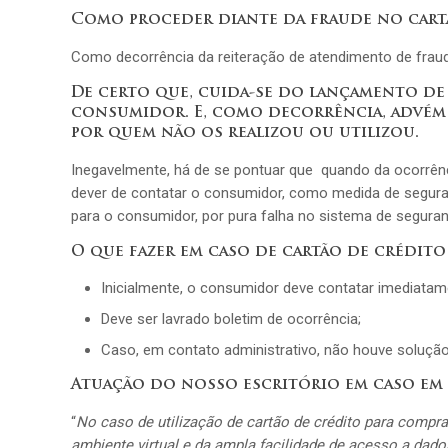
Como proceder diante da fraude no cart
Como decorrência da reiteração de atendimento de frau
De certo que, cuida-se do lançamento de
consumidor. E, como decorrência, advém
por quem não os realizou ou utilizou.
Inegavelmente, há de se pontuar que quando da ocorrênci
dever de contatar o consumidor, como medida de seguran
para o consumidor, por pura falha no sistema de seguran
O que fazer em caso de cartão de crédit
Inicialmente, o consumidor deve contatar imediatam
Deve ser lavrado boletim de ocorrência;
Caso, em contato administrativo, não houve solução
Atuação do
nosso escritório
em caso em
“
No caso de utilização de cartão de crédito para compr
ambiente virtual e da ampla facilidade de acesso a da