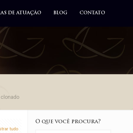
EAS DE ATUAÇÃO
BLOG
CONTATO
 clonado
O que você procura?
trar tudo