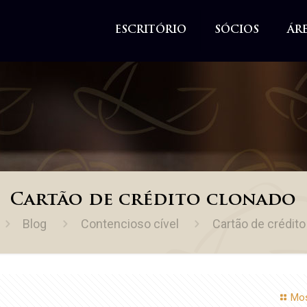
ESCRITÓRIO
SÓCIOS
ÁR
Cartão de crédito clonado
Blog
Contencioso cível
Cartão de crédito
Mos