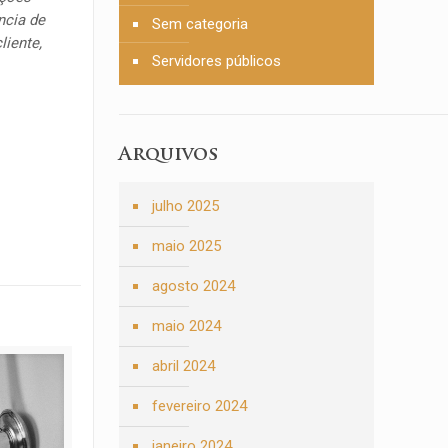
ncia de
Sem categoria
liente,
Servidores públicos
Arquivos
julho 2025
maio 2025
agosto 2024
maio 2024
abril 2024
fevereiro 2024
janeiro 2024