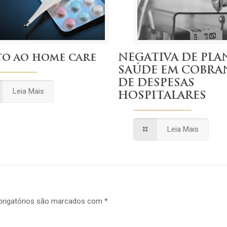
to ao home care
NEGATIVA DE PLA
SAÚDE EM COBRA
DE DESPESAS
Leia Mais
HOSPITALARES
Leia Mais
rigatórios são marcados com
*