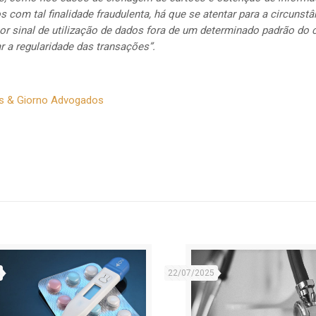
 com tal finalidade fraudulenta, há que se atentar para a circunstâ
r sinal de utilização de dados fora de um determinado padrão do c
r a regularidade das transações”.
s & Giorno Advogados
22/07/2025