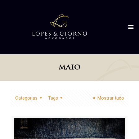
maio
Categorias
Tags
Mostrar tudo