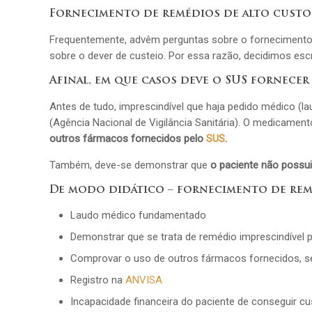
Fornecimento de remédios de alto custo
Frequentemente, advêm perguntas sobre o fornecimento d
sobre o dever de custeio. Por essa razão, decidimos escr
Afinal, em que casos deve o SUS fornecer
Antes de tudo, imprescindível que haja pedido médico (
(Agência Nacional de Vigilância Sanitária). O medicamen
outros fármacos fornecidos pelo
SUS
.
Também, deve-se demonstrar que
o paciente não possu
De modo didático – fornecimento de remé
Laudo médico fundamentado
Demonstrar que se trata de remédio imprescindível p
Comprovar o uso de outros fármacos fornecidos, 
Registro na
ANVISA
Incapacidade financeira do paciente de conseguir 