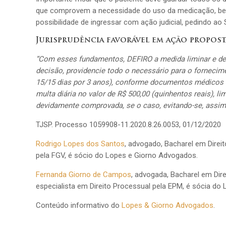
que comprovem a necessidade do uso da medicação, bem
possibilidade de ingressar com ação judicial, pedindo 
Jurisprudência favorável em ação propos
“Com esses fundamentos, DEFIRO a medida liminar e dete
decisão, providencie todo o necessário para o fornecime
15/15 dias por 3 anos), conforme documentos médicos de
multa diária no valor de R$ 500,00 (quinhentos reais), 
devidamente comprovada, se o caso, evitando-se, assim,
TJSP. Processo 1059908-11.2020.8.26.0053, 01/12/2020
Rodrigo Lopes dos Santos
, advogado, Bacharel em Direit
pela FGV, é sócio do Lopes e Giorno Advogados.
Fernanda Giorno de Campos
, advogada, Bacharel em Dir
especialista em Direito Processual pela EPM, é sócia do
Conteúdo informativo do
Lopes & Giorno Advogados
.