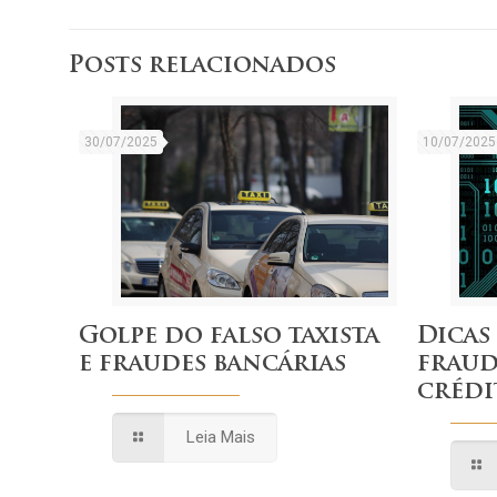
Posts relacionados
30/07/2025
10/07/2025
Golpe do falso taxista
Dicas
e fraudes bancárias
fraud
crédi
Leia Mais