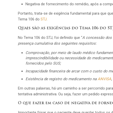
Negativa de fornecimento do remédio, após a compe
Portanto, trata-se de exigência fundamental para que q
Tema 106 do
STJ
.
Quais são as exigências do Tema 106 do ST
No Tema 106 do STJ, foi definido que “
A concessão dos 
presença cumulativa dos seguintes requisitos:
Comprovação, por meio de laudo médico fundamenta
imprescindibilidade ou necessidade do medicamento
fornecidos pelo SUS;
Incapacidade financeira de arcar com o custo do m
Existência de registro do medicamento na
ANVISA
Em outras palavras, há um caminho a ser percorrido par
tentativa administrativa. Ou seja, fazer um pedido expre
O que fazer em caso de negativa de forn
Importante frisar que o paciente deve guardar todos os