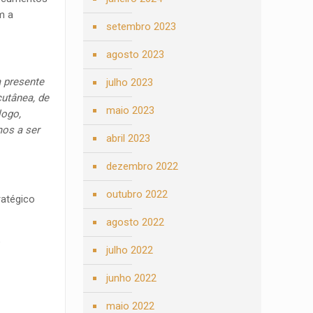
m a
setembro 2023
agosto 2023
a presente
julho 2023
cutânea, de
maio 2023
logo,
mos a ser
abril 2023
dezembro 2022
outubro 2022
ratégico
agosto 2022
e
julho 2022
junho 2022
maio 2022