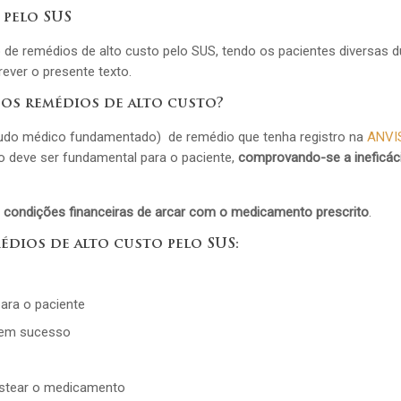
 pelo SUS
e remédios de alto custo pelo SUS, tendo os pacientes diversas d
ever o presente texto.
 os remédios de alto custo?
laudo médico fundamentado) de remédio que tenha registro na
ANVI
to deve ser fundamental para o paciente,
comprovando-se a ineficác
i condições financeiras de arcar com o medicamento prescrito
.
dios de alto custo pelo SUS:
ara o paciente
sem sucesso
custear o medicamento