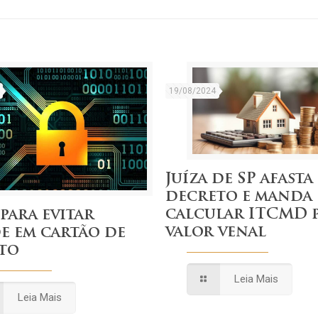
19/08/2024
Juíza de SP afasta
decreto e manda
calcular ITCMD 
 para evitar
valor venal
e em cartão de
to
Leia Mais
Leia Mais