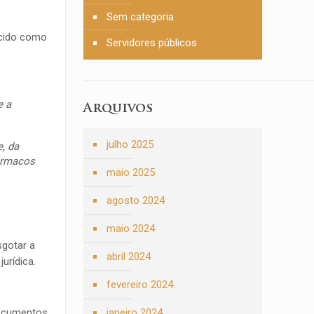
Sem categoria
ecido como
Servidores públicos
e a
Arquivos
julho 2025
, da
fármacos
maio 2025
agosto 2024
maio 2024
sgotar a
abril 2024
jurídica.
fevereiro 2024
janeiro 2024
documentos