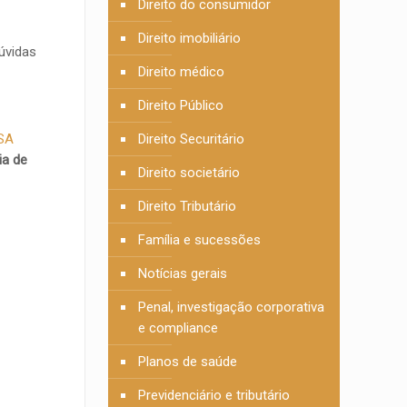
Direito do consumidor
Direito imobiliário
úvidas
Direito médico
Direito Público
Direito Securitário
SA
ia de
Direito societário
Direito Tributário
Família e sucessões
Notícias gerais
Penal, investigação corporativa
e compliance
Planos de saúde
Previdenciário e tributário