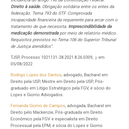
Incidência do artigo 196 da Constituição Federal.
Direito à saúde.
Obrigação solidária entre os entes da
federação. Tema 793 do STF. Comprovada
incapacidade financeira da requerente para arcar com o
tratamento de que necessita.
Imprescindibilidade da
medicação demonstrada
por meio de relatório médico.
Requisitos previstos no Tema 106 do Superior Tribunal
de Justiça atendidos”.
TJSP, Processo 1021131-28.2021.8.26.0309, j. em
05/08/2022
Rodrigo Lopes dos Santos
, advogado, Bacharel em
Direito pela USP, Mestre em Direito pela USP, Pós-
graduado em Litígio Estratégico pela FGV, é sócio do
Lopes e Giorno Advogados.
Fernanda Giorno de Campos
, advogada, Bacharel em
Direito pelo Mackenzie, Pós-graduada em Direito
Econômico pela FGV e especialista em Direito
Processual pela EPM, é sócia do Lopes e Giorno