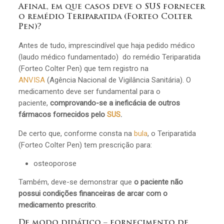
Afinal, em que casos deve o SUS fornecer
o remédio Teriparatida (Forteo Colter
Pen)?
Antes de tudo, imprescindível que haja pedido médico
(laudo médico fundamentado) do remédio Teriparatida
(Forteo Colter Pen) que tem registro na
ANVISA
(Agência Nacional de Vigilância Sanitária). O
medicamento deve ser fundamental para o
paciente,
comprovando-se a ineficácia de outros
fármacos fornecidos pelo
SUS
.
De certo que, conforme consta na
bula
, o Teriparatida
(Forteo Colter Pen) tem prescrição para:
osteoporose
Também, deve-se demonstrar que
o paciente não
possui condições financeiras de arcar com o
medicamento prescrito
.
De modo didático – fornecimento de