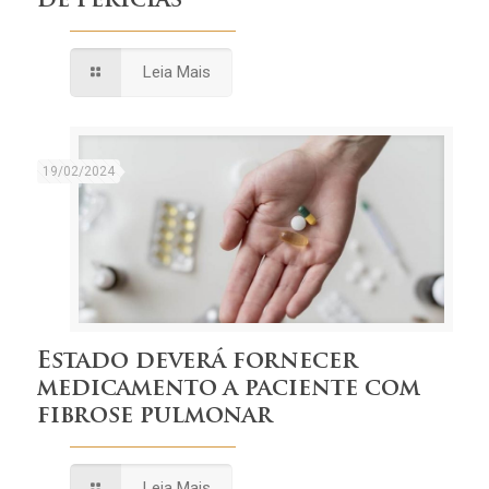
de perícias
Leia Mais
19/02/2024
Estado deverá fornecer
medicamento a paciente com
fibrose pulmonar
Leia Mais