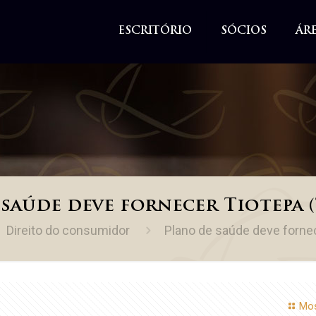
ESCRITÓRIO
SÓCIOS
ÁR
saúde deve fornecer Tiotepa 
Direito do consumidor
Plano de saúde deve fornec
Mos