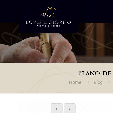
Plano de 
Home
Blog