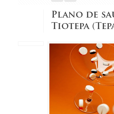
Plano de sa
Tiotepa (Tep