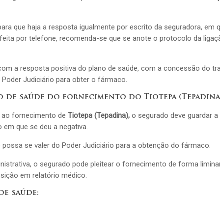
 para que haja a resposta igualmente por escrito da seguradora, em 
eita por telefone, recomenda-se que se anote o protocolo da ligaçã
om a resposta positiva do plano de saúde, com a concessão do tr
 Poder Judiciário para obter o fármaco.
o de saúde do fornecimento do Tiotepa (Tepadina
e ao fornecimento de
Tiotepa (Tepadina),
o segurado deve guardar a
o em que se deu a negativa.
ue possa se valer do Poder Judiciário para a obtenção do fármaco.
istrativa, o segurado pode pleitear o fornecimento de forma liminar
sição em relatório médico.
de saúde: