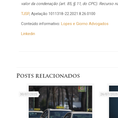
valor da condenação (art. 85, § 11, do CPC). Recurso n
TJSP
, Apelação 1011318-22.2021.8.26.0100
Conteúdo informativo:
Lopes e Giorno Advogados
Linkedin
Posts relacionados
30/07/2025
26/07/2025