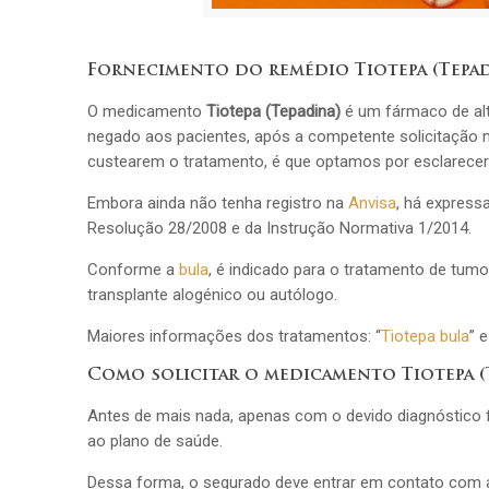
Fornecimento do remédio Tiotepa (Tepad
O medicamento
Tiotepa (Tepadina)
é um fármaco de al
negado aos pacientes, após a competente solicitação m
custearem o tratamento, é que optamos por esclarece
Embora ainda não tenha registro na
Anvisa
, há express
Resolução 28/2008 e da Instrução Normativa 1/2014.
Conforme a
bula
, é indicado para o tratamento de tum
transplante alogénico ou autólogo.
Maiores informações dos tratamentos: “
Tiotepa bula
” e
Como solicitar o medicamento Tiotepa (
Antes de mais nada, apenas com o devido diagnóstico fe
ao plano de saúde.
Dessa forma, o segurado deve entrar em contato com a