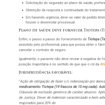
Solicitação do segurado ao plano de saúde, prefere
Obtenção da resposta e continuidade do tratamento
Em havendo urgência, deve-se valer de pedido limi
houver o desenrolar processual
Plano de saúde deve fornecer Tiotepa (T
Enfim, o passo a passo do fornecimento de
Tiotepa (T
assistido pelo profissional, para que possa obter o fá
cancelar o contrato de seguro.
Igualmente, o paciente não deve recear a negativa de 
posição majoritária é no sentido de que que o rol da
AN
Jurisprudência favorável:
“
Ação de obrigação de fazer c/c indenização por dano
medicamento Tiotepa (19 frascos de 15 mg cada). Auto
Cláusula de exclusão genérica de caráter abusivo. Ap
de Justiça. Dever de indenizar caracterizado e bem ar
majorados para 20% do