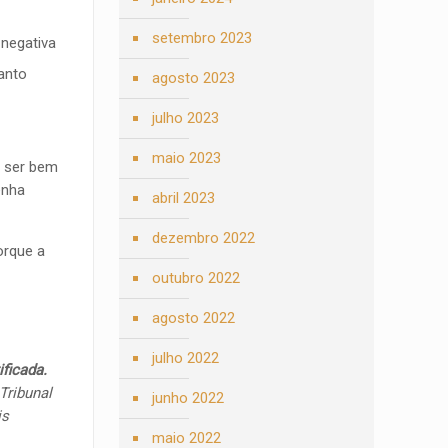
setembro 2023
 negativa
anto
agosto 2023
julho 2023
maio 2023
e ser bem
enha
abril 2023
dezembro 2022
orque a
outubro 2022
agosto 2022
julho 2022
ficada.
Tribunal
junho 2022
is
maio 2022