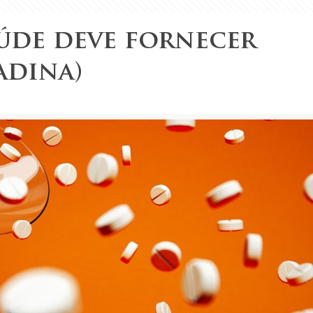
úde deve fornecer
adina)