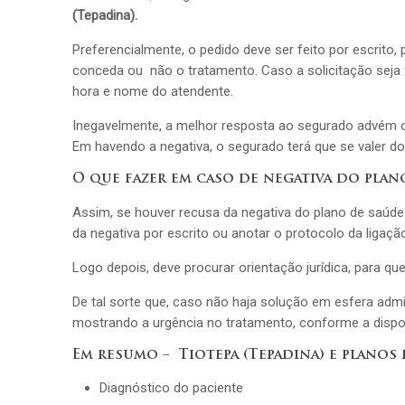
(Tepadina).
Preferencialmente, o pedido deve ser feito por escrito,
conceda ou não o tratamento. Caso a solicitação seja f
hora e nome do atendente.
Inegavelmente, a melhor resposta ao segurado advém c
Em havendo a negativa, o segurado terá que se valer do
O que fazer em caso de negativa do plan
Assim, se houver recusa da negativa do plano de saúd
da negativa por escrito ou anotar o protocolo da ligaçã
Logo depois, deve procurar orientação jurídica, para q
De tal sorte que, caso não haja solução em esfera admin
mostrando a urgência no tratamento, conforme a dispo
Em resumo – Tiotepa (Tepadina)
e planos 
Diagnóstico do paciente