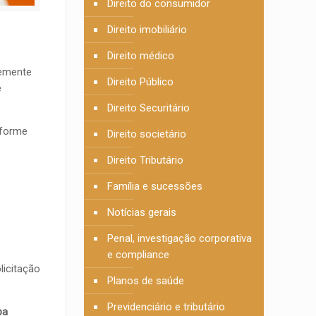
Direito do consumidor
Direito imobiliário
Direito médico
temente
Direito Público
e
Direito Securitário
nforme
Direito societário
Direito Tributário
Família e sucessões
Notícias gerais
Penal, investigação corporativa
e compliance
licitação
Planos de saúde
Previdenciário e tributário
pa