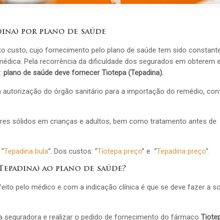
ina) por plano de saúde
to custo, cujo fornecimento pelo plano de saúde tem sido constan
édica. Pela recorrência da dificuldade dos segurados em obterem 
r:
plano de saúde deve fornecer Tiotepa (Tepadina).
a autorização do órgão sanitário para a importação do remédio, co
ores sólidos em crianças e adultos, bem como tratamento antes de
 “
Tepadina bula
“. Dos custos: “
Tiotepa preço
” e “
Tepadina preço
“.
Tepadina) ao plano de saúde?
ito pelo médico e com a indicação clínica é que se deve fazer a so
 seguradora e realizar o pedido de fornecimento do fármaco
Tiote