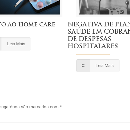
to ao home care
NEGATIVA DE PLA
SAÚDE EM COBRA
DE DESPESAS
Leia Mais
HOSPITALARES
Leia Mais
rigatórios são marcados com
*