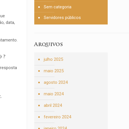
Sem categoria
que
Servidores públicos
o, data,
atamento.
Arquivos
) ?
julho 2025
 resposta
maio 2025
agosto 2024
maio 2024
,
abril 2024
fevereiro 2024
janeiro 2024