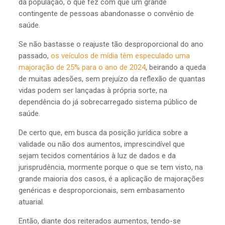
da população, o que fez com que um grande
contingente de pessoas abandonasse o convênio de
saúde.
Se não bastasse o reajuste tão desproporcional do ano
passado,
os veículos de mídia têm especulado uma
majoração de 25% para o ano de 2024
, beirando a queda
de muitas adesões, sem prejuízo da reflexão de quantas
vidas podem ser lançadas à própria sorte, na
dependência do já sobrecarregado sistema público de
saúde.
De certo que, em busca da posição jurídica sobre a
validade ou não dos aumentos, imprescindível que
sejam tecidos comentários à luz de dados e da
jurisprudência, mormente porque o que se tem visto, na
grande maioria dos casos, é a aplicação de majorações
genéricas e desproporcionais, sem embasamento
atuarial.
Então, diante dos reiterados aumentos, tendo-se