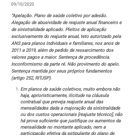
09/10/2020.
“Apelação. Plano de saúde coletivo por adesão.
Alegação de abusividade de reajuste anual financeiro e
de sinistralidade aplicado. Pleitos de aplicação
exclusivamente do reajuste anual, teto autorizado pela
ANS para planos individuais e familiares, nos anos de
2011 a 2019, além de pedido de ressarcimento dos
valores pagos a maior. Sentença de procedência.
Inconformismo da parte ré. Não provimento do apelo.
Sentença mantida por seus próprios fundamentos
(artigo 252, RITJSP).
Em planos de saúde coletivos, muito embora não
haja, aprioristicamente, ilicitude na cláusula
contratual que preveja reajuste anual das
mensalidades dada a majoração da sinistralidade
ou dos custos operacionais [reajuste técnico], não
há prova suficiente que justifique os aumentos da
mensalidade no montante aplicado, nem a
participação efetiva da estipulante do plano de