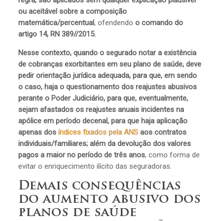
regra, são aplicados sem qualquer explicação plausível
ou aceitável sobre a composição
matemática/percentual
, ofendendo
o comando do
artigo 14, RN 389//2015.
Nesse contexto, quando o segurado notar a existência
de cobranças exorbitantes em seu plano de saúde, deve
pedir orientação jurídica adequada, para que, em sendo
o caso, haja o questionamento dos reajustes abusivos
perante o Poder Judiciário, para que, eventualmente,
sejam afastados os reajustes anuais incidentes na
apólice em período decenal, para que haja aplicação
apenas dos
índices fixados pela ANS
aos contratos
individuais/familiares; além da devolução dos valores
pagos a maior no período de três anos
, como forma de
evitar o enriquecimento ilícito das seguradoras.
Demais consequências
do aumento abusivo dos
planos de saúde