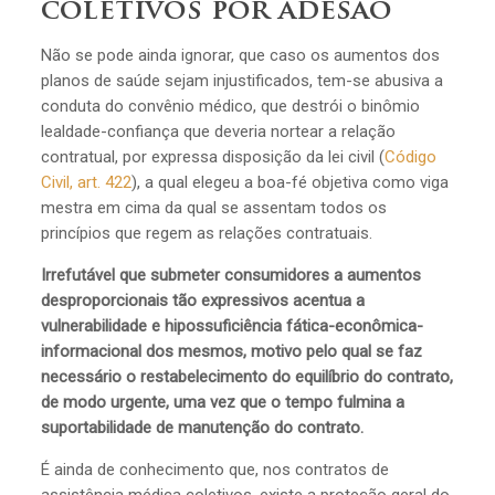
coletivos por adesão
Não se pode ainda ignorar, que caso os aumentos dos
planos de saúde sejam injustificados, tem-se abusiva a
conduta do convênio médico, que destrói o binômio
lealdade-confiança que deveria nortear a relação
contratual, por expressa disposição da lei civil (
Código
Civil, art. 422
), a qual elegeu a boa-fé objetiva como viga
mestra em cima da qual se assentam todos os
princípios que regem as relações contratuais.
Irrefutável que submeter consumidores a aumentos
desproporcionais tão expressivos acentua a
vulnerabilidade e hipossuficiência fática-econômica-
informacional dos mesmos, motivo pelo qual se faz
necessário o restabelecimento do equilíbrio do contrato,
de modo urgente, uma vez que o tempo fulmina a
suportabilidade de manutenção do contrato.
É ainda de conhecimento que, nos contratos de