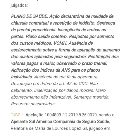
julgados:
PLANO DE SAÚDE. Ação declaratória de nulidade de
cláusula contratual e repetição de indébito. Sentença
de parcial procedência. Insurgência de ambas as
partes. Plano saúde coletivo. Reajustes por aumento
dos custos médicos. VCMH. Ausência de
esclarecimento sobre a forma de apuração do aumento
dos custos aplicados pela seguradora. Restituição dos
valores pagos a maior, observado o prazo trienal.
Aplicação dos índices da ANS para os planos
individuais
. Ausência de má-fé da operadora.
Devolução em dobro do art. 42 do CDC. Não
cabimento. Indenização por danos morais. Mero
aborrecimento não indenizável. Sentença mantida.
Recursos desprovidos.
TJSP
– Apelação 1004809-12.2019.8.26.0079, sendo o
Apelante Sul América Companhia de Seguro Saúde
,
Relatoria de Maria de Lourdes Lopez Gil, julgado em