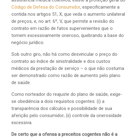
assistência médica coletivos, existe a proteção geral do
Código de Defesa do Consumidor
, especificamente a
contida nos artigos 51, X, que veda o aumento unilateral
de preços, e, no art. 6º, V, que permite a revisão do
contrato em razão de fatos supervenientes que o
tornem excessivamente oneroso, quebrando a base do
negócio jurídico.
Sob outro giro, não há como desvincular o preço do
contrato ao índice de sinistralidade e dos custos
médicos da prestação de serviço – o que não costuma
ser demonstrado como razão de aumento pelo plano
de saúde.
Como norteador do reajuste do plano de saúde, exige-
se obediência a dois requisitos cogentes: (i) a
transparência dos cálculos e possibilidade de sua
aferição pelo consumidor; (ii) controle da onerosidade
excessiva.
De certo que a ofensa a preceitos cogentes não é a