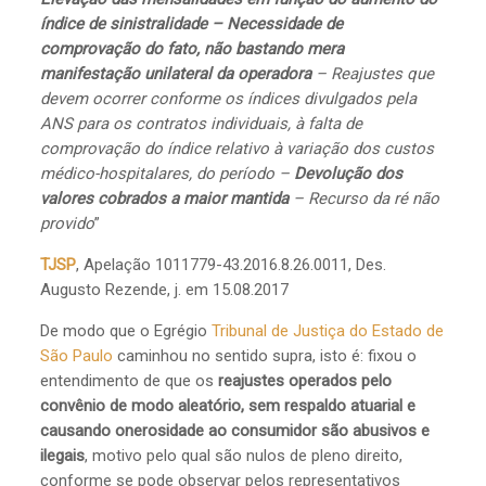
índice de sinistralidade – Necessidade de
comprovação do fato, não bastando mera
manifestação unilateral da operadora
– Reajustes que
devem ocorrer conforme os índices divulgados pela
ANS para os contratos individuais, à falta de
comprovação do índice relativo à variação dos custos
médico-hospitalares, do período –
Devolução dos
valores cobrados a maior mantida
– Recurso da ré não
provido
”
TJSP
, Apelação 1011779-43.2016.8.26.0011, Des.
Augusto Rezende, j. em 15.08.2017
De modo que o Egrégio
Tribunal de Justiça do Estado de
São Paulo
caminhou no sentido supra, isto é: fixou o
entendimento de que os
reajustes operados pelo
convênio de modo aleatório, sem respaldo atuarial e
causando onerosidade ao consumidor são abusivos e
ilegais
, motivo pelo qual são nulos de pleno direito,
conforme se pode observar pelos representativos