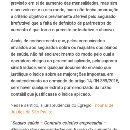
previsão em si de aumento das mensalidades, mas sim
o seu volume e o seu modo, caso não tenha amarração
a critério objetivo e previamente aferível pelo segurado.
Irrefutável que a falta de definição de parâmetros do
aumento é que torna o preceito potestativo e abusivo.
Ainda, de conhecimento que, pelos comunicados
enviados aos segurados sobre os reajustes dos planos
de saúde, não há esclarecimento do modo pelo qual a
operadora chegou ao percentual aplicado, pela suposta
sinistralidade; nem qualquer documento enviado que
justifique o índice sobre as majorações impostas, em
desatendimento ao comando do artigo 14, RN 389/2015,
sem haver qualquer extrato pormenorizado da razão
contábil que justificasse o índice aplicado.
Nesse sentido, a jurisprudência do Egrégio
Tribunal de
Justiça de São Paulo
:
“
Seguro saúde – Contrato coletivo empresarial –
Elevação das mensalidades em função do aumento do