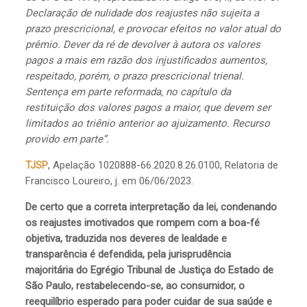
Declaração de nulidade dos reajustes não sujeita a
prazo prescricional, e provocar efeitos no valor atual do
prêmio. Dever da ré de devolver à autora os valores
pagos a mais em razão dos injustificados aumentos,
respeitado, porém, o prazo prescricional trienal.
Sentença em parte reformada, no capítulo da
restituição dos valores pagos a maior, que devem ser
limitados ao triênio anterior ao ajuizamento. Recurso
provido em parte”.
TJSP
, Apelação 1020888-66.2020.8.26.0100, Relatoria de
Francisco Loureiro, j. em 06/06/2023.
De certo que a correta interpretação da lei, condenando
os reajustes imotivados que rompem com a boa-fé
objetiva, traduzida nos deveres de lealdade e
transparência é defendida, pela jurisprudência
majoritária do Egrégio Tribunal de Justiça do Estado de
São Paulo, restabelecendo-se, ao consumidor, o
reequilíbrio esperado para poder cuidar de sua saúde e