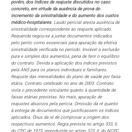
porém, dos índices de reajuste discutidos no caso
concreto, em virtude da ausência de prova do
incremento da sinistralidade e do aumento dos custos
médico-hospitalares
. Laudo pericial atesta ausência de
sinistralidade correspondente ao reajuste aplicado.
Requerida negou-se a juntar documentos indicados
pelo perito como essenciais para apuração da efetiva
sinistralidade verificada no período. Inviável a exclusão
pura e simples dos aumentos, pena de ferir o equilíbrio
do contrato. Devida a aplicação dos índices previstos
pela ANS para os planos individuais e familiares.
Reajuste das mensalidades do plano de saúde por faixa
etária. Contrato celebrado no ano de 2003. Contrato
viola o precedente vinculante quanto à quantidade de
faixas etárias previstas. No mais, apuração de
reajustes abusivos pela perícia. Omissão da ré quanto
à entrega de documentos que justificassem os índices
aplicados. Ônus da ré de comprovar a origem dos
respectivos aumentos. Regra prevista no artigo 333, II,
do CPC de 1973, reproduzida no artigo 373, II, do NCPC.