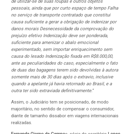
de utilizar-se de suas roupas e outros objetos
pessoais, ainda que por curto espaço de tempo Falha
no serviço de transporte contratado que constitui
causa suficiente a gerar a obrigação de indenizar por
danos morais Desnecessidade da comprovação do
prejuízo efetivo Indenização deve ser ponderada,
suficiente para amenizar o abalo emocional
experimentado, sem importar enriquecimento sem
causa do lesado Indenização fixada em R$8.000,00,
ante as peculiaridades do caso, especialmente o fato
de duas das bagagens terem sido devolvidas à autora
somente mais de 30 dias após o extravio, inclusive
quando a apelante já havia retornado ao Brasil, e a
outra ter sido extraviada definitivamente.
“
Assim, o Judiciário tem se posicionado, de modo
majoritário, no sentido de compensar o consumidor,
diante de tamanho dissabor em viagens internacionais
realizadas.