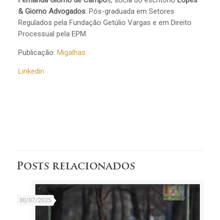
Fernanda Giorno de Campo
s, sócia do escritório
Lopes
& Giorno Advogados
. Pós-graduada em Setores
Regulados pela Fundação Getúlio Vargas e em Direito
Processual pela EPM.
Publicação:
Migalhas
Linkedin
Posts relacionados
30/07/2025