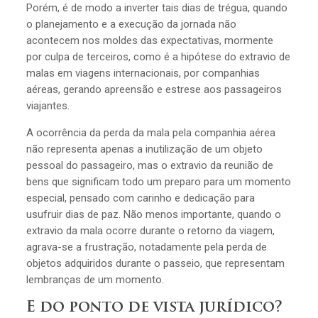
Porém, é de modo a inverter tais dias de trégua, quando
o planejamento e a execução da jornada não
acontecem nos moldes das expectativas, mormente
por culpa de terceiros, como é a hipótese do extravio de
malas em viagens internacionais, por companhias
aéreas, gerando apreensão e estrese aos passageiros
viajantes.
A ocorrência da perda da mala pela companhia aérea
não representa apenas a inutilização de um objeto
pessoal do passageiro, mas o extravio da reunião de
bens que significam todo um preparo para um momento
especial, pensado com carinho e dedicação para
usufruir dias de paz. Não menos importante, quando o
extravio da mala ocorre durante o retorno da viagem,
agrava-se a frustração, notadamente pela perda de
objetos adquiridos durante o passeio, que representam
lembranças de um momento.
E do ponto de vista jurídico?