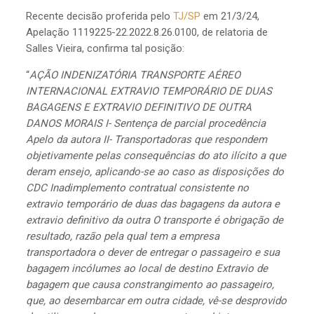
Recente decisão proferida pelo
TJ/SP
em 21/3/24,
Apelação 1119225-22.2022.8.26.0100, de relatoria de
Salles Vieira, confirma tal posição:
“
AÇÃO INDENIZATÓRIA TRANSPORTE AÉREO
INTERNACIONAL EXTRAVIO TEMPORÁRIO DE DUAS
BAGAGENS E EXTRAVIO DEFINITIVO DE OUTRA
DANOS MORAIS I- Sentença de parcial procedência
Apelo da autora II- Transportadoras que respondem
objetivamente pelas consequências do ato ilícito a que
deram ensejo, aplicando-se ao caso as disposições do
CDC Inadimplemento contratual consistente no
extravio temporário de duas das bagagens da autora e
extravio definitivo da outra O transporte é obrigação de
resultado, razão pela qual tem a empresa
transportadora o dever de entregar o passageiro e sua
bagagem incólumes ao local de destino Extravio de
bagagem que causa constrangimento ao passageiro,
que, ao desembarcar em outra cidade, vê-se desprovido