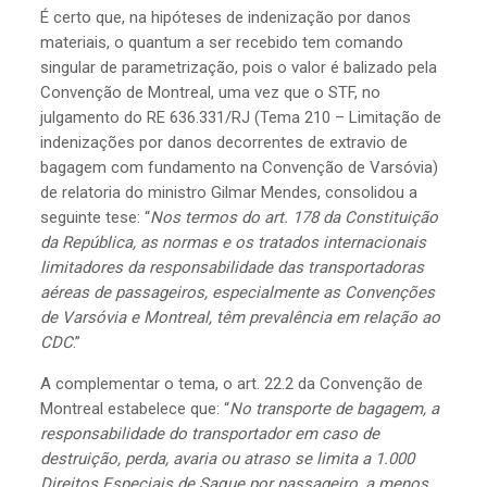
É certo que, na hipóteses de indenização por danos
materiais, o quantum a ser recebido tem comando
singular de parametrização, pois o valor é balizado pela
Convenção de Montreal, uma vez que o STF, no
julgamento do RE 636.331/RJ (Tema 210 – Limitação de
indenizações por danos decorrentes de extravio de
bagagem com fundamento na Convenção de Varsóvia)
de relatoria do ministro Gilmar Mendes, consolidou a
seguinte tese: “
Nos termos do art. 178 da Constituição
da República, as normas e os tratados internacionais
limitadores da responsabilidade das transportadoras
aéreas de passageiros, especialmente as Convenções
de Varsóvia e Montreal, têm prevalência em relação ao
CDC
.”
A complementar o tema, o art. 22.2 da Convenção de
Montreal estabelece que: “
No transporte de bagagem, a
responsabilidade do transportador em caso de
destruição, perda, avaria ou atraso se limita a 1.000
Direitos Especiais de Saque por passageiro, a menos