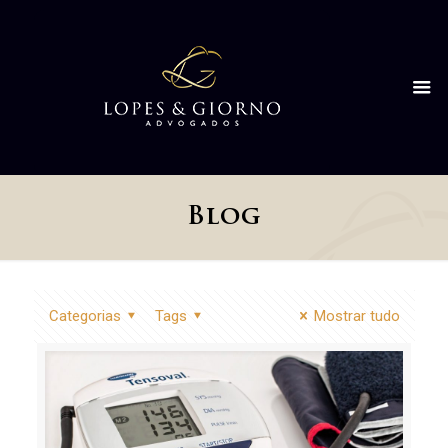
Blog
Categorias
Tags
Mostrar tudo